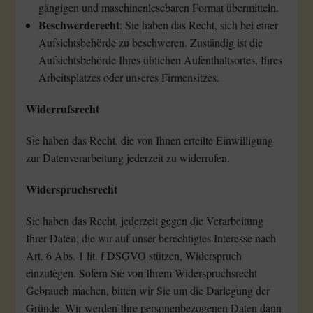
gängigen und maschinenlesebaren Format übermitteln.
Beschwerderecht
: Sie haben das Recht, sich bei einer
Aufsichtsbehörde zu beschweren. Zuständig ist die
Aufsichtsbehörde Ihres üblichen Aufenthaltsortes, Ihres
Arbeitsplatzes oder unseres Firmensitzes.
Widerrufsrecht
Sie haben das Recht, die von Ihnen erteilte Einwilligung
zur Datenverarbeitung jederzeit zu widerrufen.
Widerspruchsrecht
Sie haben das Recht, jederzeit gegen die Verarbeitung
Ihrer Daten, die wir auf unser berechtigtes Interesse nach
Art. 6 Abs. 1 lit. f DSGVO stützen, Widerspruch
einzulegen. Sofern Sie von Ihrem Widerspruchsrecht
Gebrauch machen, bitten wir Sie um die Darlegung der
Gründe. Wir werden Ihre personenbezogenen Daten dann