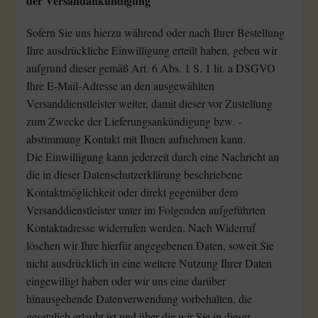
der Versandankündigung
Sofern Sie uns hierzu während oder nach Ihrer Bestellung
Ihre ausdrückliche Einwilligung erteilt haben, geben wir
aufgrund dieser gemäß Art. 6 Abs. 1 S. 1 lit. a DSGVO
Ihre E-Mail-Adresse an den ausgewählten
Versanddienstleister weiter, damit dieser vor Zustellung
zum Zwecke der Lieferungsankündigung bzw. -
abstimmung Kontakt mit Ihnen aufnehmen kann.
Die Einwilligung kann jederzeit durch eine Nachricht an
die in dieser Datenschutzerklärung beschriebene
Kontaktmöglichkeit oder direkt gegenüber dem
Versanddienstleister unter im Folgenden aufgeführten
Kontaktadresse widerrufen werden. Nach Widerruf
löschen wir Ihre hierfür angegebenen Daten, soweit Sie
nicht ausdrücklich in eine weitere Nutzung Ihrer Daten
eingewilligt haben oder wir uns eine darüber
hinausgehende Datenverwendung vorbehalten, die
gesetzlich erlaubt ist und über die wir Sie in dieser