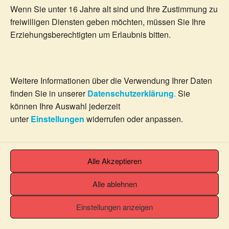
Wenn Sie unter 16 Jahre alt sind und Ihre Zustimmung zu
freiwilligen Diensten geben möchten, müssen Sie Ihre
Erziehungsberechtigten um Erlaubnis bitten.
Liebeskummer Legung
Weitere Informationen über die Verwendung Ihrer Daten
59.99
€
finden Sie in unserer
Datenschutzerklärung
.
Sie
inkl. MwSt.
können Ihre Auswahl jederzeit
unter
Einstellungen
widerrufen oder anpassen.
Details
In den Warenkorb
Alle Akzeptieren
Alle ablehnen
Einstellungen anzeigen