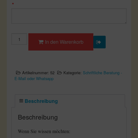
*
Karmalegung
In den Warenkorb
inkl.
kleine
Rückführung
Menge
Artikelnummer:
52
Kategorie:
Schriftliche Beratung -
E-Mail oder Whatsapp
Beschreibung
Beschreibung
Wenn Sie wissen möchten: