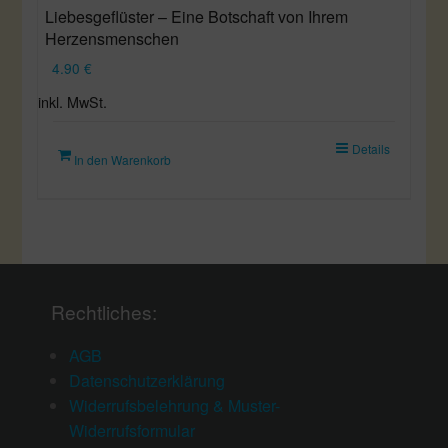
Liebesgeflüster – Eine Botschaft von Ihrem
Herzensmenschen
4.90
€
inkl. MwSt.
Details
In den Warenkorb
Rechtliches:
AGB
Datenschutzerklärung
Widerrufsbelehrung & Muster-
Widerrufsformular