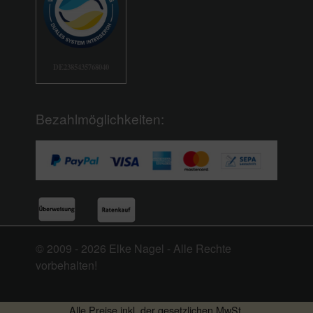
DE2385435768040
Bezahlmöglichkeiten:
© 2009 - 2026 Elke Nagel - Alle Rechte
vorbehalten!
Alle Preise inkl. der gesetzlichen MwSt.