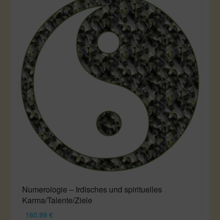
Numerologie – Irdisches und spirituelles
Karma/Talente/Ziele
160.99
€