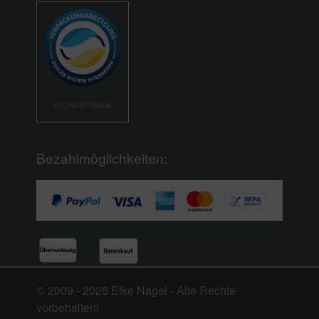
DE2385435768040
Bezahlmöglichkeiten:
© 2009 - 2026 Elke Nagel - Alle Rechte
vorbehalten!