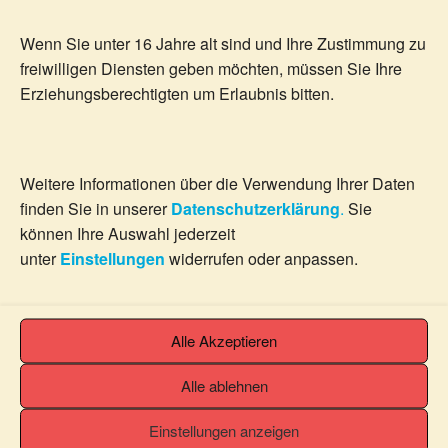
Wenn Sie unter 16 Jahre alt sind und Ihre Zustimmung zu
freiwilligen Diensten geben möchten, müssen Sie Ihre
Erziehungsberechtigten um Erlaubnis bitten.
Energie für Loslassprozesse und Auflösungen –
Fernbehandlung – schriftliche Beratung
Weitere Informationen über die Verwendung Ihrer Daten
finden Sie in unserer
Datenschutzerklärung
.
Sie
109.99
€
können Ihre Auswahl jederzeit
inkl. MwSt.
unter
Einstellungen
widerrufen oder anpassen.
Details
In den Warenkorb
Alle Akzeptieren
Alle ablehnen
Einstellungen anzeigen