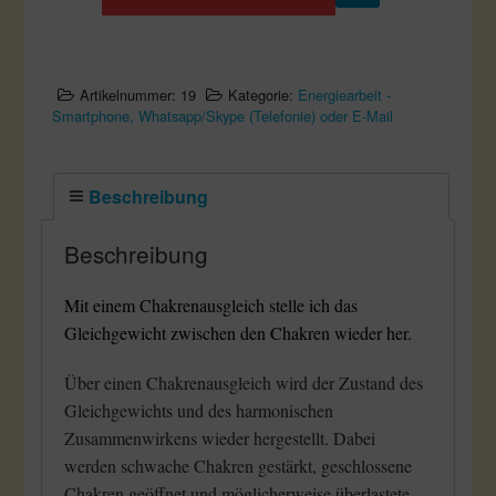
telefonische
Beratung
Menge
Artikelnummer:
19
Kategorie:
Energiearbeit -
Smartphone, Whatsapp/Skype (Telefonie) oder E-Mail
Beschreibung
Beschreibung
Mit einem Chakrenausgleich stelle ich das
Gleichgewicht zwischen den Chakren wieder her.
Über einen Chakrenausgleich wird der Zustand des
Gleichgewichts und des harmonischen
Zusammenwirkens wieder hergestellt. Dabei
werden schwache Chakren gestärkt, geschlossene
Chakren geöffnet und möglicherweise überlastete