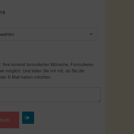
019
it: Ihre konkret formulierten Wünsche. Formulieren
wie möglich. Und teilen Sie mir mit, ob Sie die
der E-Mail haben möchten.
nkorb